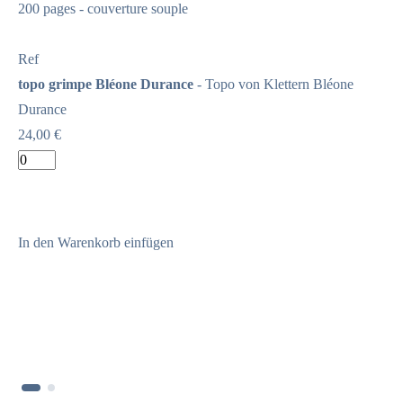
200 pages - couverture souple
Ref
topo grimpe Bléone Durance
- Topo von Klettern Bléone
Durance
24,00 €
In den Warenkorb einfügen