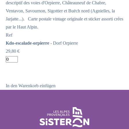
descriptif des voies d'Orpierre, Châteauneuf de Chabre,
Ventavon, Savournon, Sigottier et Buëch nord (Agnielles, la
Jarjatte...). Carte postale vintage originale et sticker assorti crées
par le Haut Alpin.
Ref
Kdo-escalade-orpierre
- Dorf Orpierre
29,80 €
In den Warenkorb einfügen