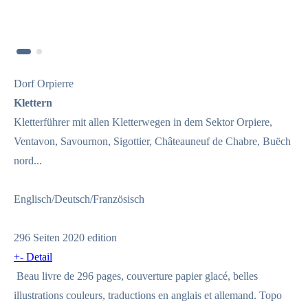
Dorf Orpierre
Klettern
Kletterführer mit allen Kletterwegen in dem Sektor Orpiere,
Ventavon, Savournon, Sigottier, Châteauneuf de Chabre, Buëch
nord...
Englisch/Deutsch/Französisch
296 Seiten 2020 edition
+
-
Detail
Beau livre de 296 pages, couverture papier glacé, belles
illustrations couleurs, traductions en anglais et allemand. Topo