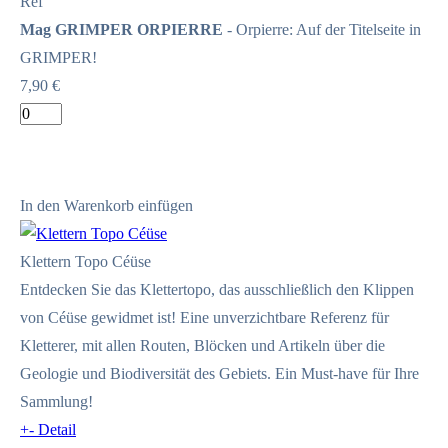
Ref
Mag GRIMPER ORPIERRE
- Orpierre: Auf der Titelseite in
GRIMPER!
7,90 €
In den Warenkorb einfügen
Klettern Topo Céüse
Entdecken Sie das Klettertopo, das ausschließlich den Klippen
von Céüse gewidmet ist! Eine unverzichtbare Referenz für
Kletterer, mit allen Routen, Blöcken und Artikeln über die
Geologie und Biodiversität des Gebiets. Ein Must-have für Ihre
Sammlung!
+
-
Detail