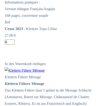
Informations pratiques :
Version bilingue Français/Anglais
168 pages, couverture souple
Ref
Ceuse 2023
- Klettern Topo Céüse
27,00 €
In den Warenkorb einfügen
Klettern Führer Méouge
Klettern Führer Méouge
Das Klettern Führer fasst 5 gebiet in die Meouge Schlucht
(Antonaves, Barret sur Méouge, Châteauneuf de Chabre,
Eourres, Ribiers). Es ist aus Französisch und Englisch)