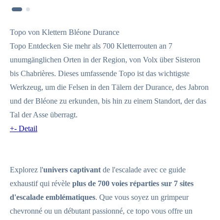
Topo von Klettern Bléone Durance
Topo Entdecken Sie mehr als 700 Kletterrouten an 7
unumgänglichen Orten in der Region, von Volx über Sisteron
bis Chabrières. Dieses umfassende Topo ist das wichtigste
Werkzeug, um die Felsen in den Tälern der Durance, des Jabron
und der Bléone zu erkunden, bis hin zu einem Standort, der das
Tal der Asse überragt.
+
-
Detail
Explorez l'
univers captivant
de l'escalade avec ce guide
exhaustif qui révèle
plus de 700 voies réparties sur 7 sites
d'escalade emblématiques
. Que vous soyez un grimpeur
chevronné ou un débutant passionné, ce topo vous offre un