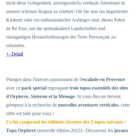
nicht diese Gelegenheit, unvergessliche vertikale Abenteuer in
unserer schönen Region zu erleben! Ob Sie nun ein begeisterter
Kletterer oder ein enthusiastischer Anfänger sind, dieses Paket
ist Ihr Pass, um die spektakulären Landschaften und
einzigartigen Herausforderungen der Terre Provençale zu
erkunden.
+
-
Detail
Plongez dans l'univers passionnant de l'
escalade en Provence
avec ce
pack spécial
regroupant
trois topos essentiels des sites
d'Orpierre, Sisteron et la Méouge
. Si vous êtes un fervent
grimpeur à la recherche de
nouvelles aventures verticales
, cette
offre est faite pour vous !
Ce lot comprend les éditions récentes des 3 topos suivants :
Topo Orpierre
(nouvelle édition 2023) : Découvrez les
joyaux