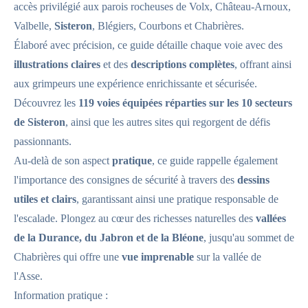
accès privilégié aux parois rocheuses de Volx, Château-Arnoux,
Valbelle,
Sisteron
, Blégiers, Courbons et Chabrières.
Élaboré avec précision, ce guide détaille chaque voie avec des
illustrations claires
et des
descriptions complètes
, offrant ainsi
aux grimpeurs une expérience enrichissante et sécurisée.
Découvrez les
119 voies équipées réparties sur les 10 secteurs
de Sisteron
, ainsi que les autres sites qui regorgent de défis
passionnants.
Au-delà de son aspect
pratique
, ce guide rappelle également
l'importance des consignes de sécurité à travers des
dessins
utiles et clairs
, garantissant ainsi une pratique responsable de
l'escalade. Plongez au cœur des richesses naturelles des
vallées
de la Durance, du Jabron et de la Bléone
, jusqu'au sommet de
Chabrières qui offre une
vue imprenable
sur la vallée de
l'Asse.
Information pratique :