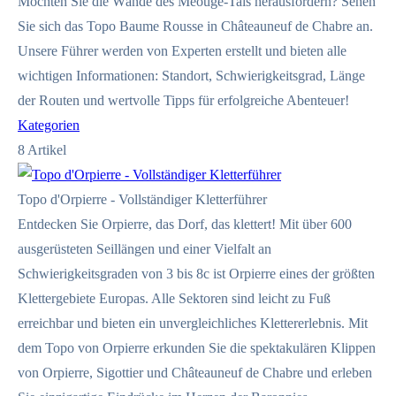
Möchten Sie die Wände des Méouge-Tals herausfordern? Sehen
Sie sich das Topo Baume Rousse in Châteauneuf de Chabre an.
Unsere Führer werden von Experten erstellt und bieten alle
wichtigen Informationen: Standort, Schwierigkeitsgrad, Länge
der Routen und wertvolle Tipps für erfolgreiche Abenteuer!
Kategorien
8
Artikel
Topo d'Orpierre - Vollständiger Kletterführer
Entdecken Sie Orpierre, das Dorf, das klettert! Mit über 600
ausgerüsteten Seillängen und einer Vielfalt an
Schwierigkeitsgraden von 3 bis 8c ist Orpierre eines der größten
Klettergebiete Europas. Alle Sektoren sind leicht zu Fuß
erreichbar und bieten ein unvergleichliches Klettererlebnis. Mit
dem Topo von Orpierre erkunden Sie die spektakulären Klippen
von Orpierre, Sigottier und Châteauneuf de Chabre und erleben