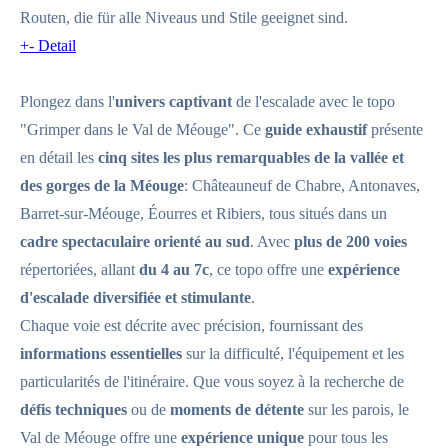
Routen, die für alle Niveaus und Stile geeignet sind.
+
-
Detail
Plongez dans l'
univers captivant
de l'escalade avec le topo
"Grimper dans le Val de Méouge". Ce
guide exhaustif
présente
en détail les
cinq sites les plus remarquables de la vallée et
des gorges de la Méouge
: Châteauneuf de Chabre, Antonaves,
Barret-sur-Méouge, Éourres et Ribiers, tous situés dans un
cadre spectaculaire orienté au sud
. Avec
plus de 200 voies
répertoriées, allant
du 4 au 7c
, ce topo offre une
expérience
d'escalade diversifiée et stimulante
.
Chaque voie est décrite avec précision, fournissant des
informations essentielles
sur la difficulté, l'équipement et les
particularités de l'itinéraire. Que vous soyez à la recherche de
défis techniques
ou de
moments de détente
sur les parois, le
Val de Méouge offre une
expérience unique
pour tous les