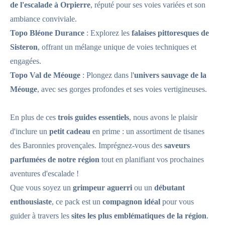
de l'escalade à Orpierre
, réputé pour ses voies variées et son
ambiance conviviale.
Topo Bléone Durance
: Explorez les
falaises pittoresques de
Sisteron
, offrant un mélange unique de voies techniques et
engagées.
Topo Val de Méouge
: Plongez dans l'
univers sauvage de la
Méouge
, avec ses gorges profondes et ses voies vertigineuses.
En plus de ces
trois guides essentiels
, nous avons le plaisir
d'inclure un
petit cadeau
en prime : un assortiment de tisanes
des Baronnies provençales. Imprégnez-vous des
saveurs
parfumées de notre région
tout en planifiant vos prochaines
aventures d'escalade !
Que vous soyez un
grimpeur aguerri
ou un
débutant
enthousiaste
, ce pack est un
compagnon idéal
pour vous
guider à travers les
sites les plus emblématiques de la région
.