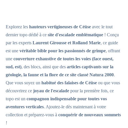
Explorez les
hauteurs vertigineuses de Céüse
avec le tout
dernier topo dédié à ce
site d'escalade emblématique
! Conçu
par les experts
Laurent Girousse et Rolland Marie
, ce guide
est une
véritable bible pour les passionnés de grimpe
, offrant
une
couverture exhaustive de toutes les voies (face ouest,
sud, est)
, des blocs, ainsi que des
articles captivants sur la
géologie, la faune et la flore de ce site classé Natura 2000
.
Que vous soyez un
habitué des falaises de Céüse
ou que vous
découvrirez ce
joyau de l'escalade
pour la première fois, ce
topo est un
compagnon indispensable pour toutes vos
aventures verticales
. Ajoutez-le dès maintenant à votre
collection et préparez-vous à
conquérir de nouveaux sommets
!