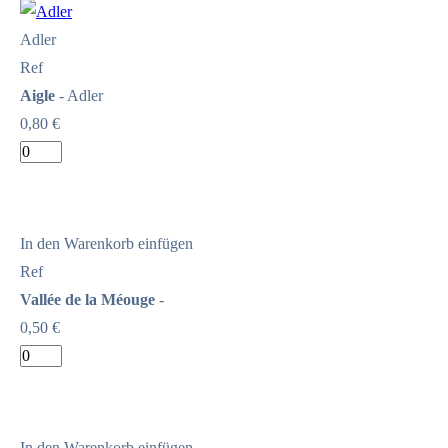
Adler
Ref
Aigle
- Adler
0,80 €
In den Warenkorb einfügen
Ref
Vallée de la Méouge
-
0,50 €
In den Warenkorb einfügen