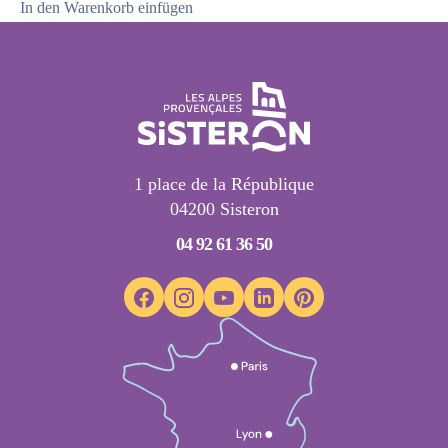
In den Warenkorb einfügen
1 place de la République
04200 Sisteron
04 92 61 36 50
Suivez-nous sur Facebook
Suivez-nous sur Instagram
Suivez-nous sur Youtube
Suivez-nous sur Linkedin
Suivez-nous sur Pinter