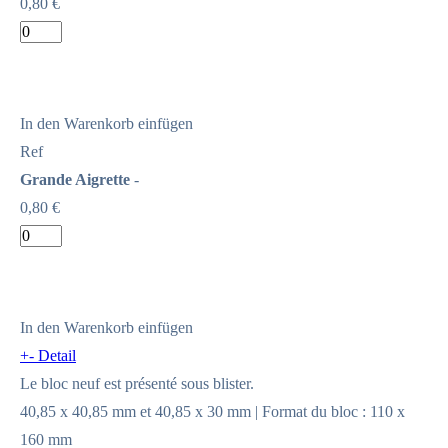
0,80 €
In den Warenkorb einfügen
Ref
Grande Aigrette
-
0,80 €
In den Warenkorb einfügen
+
-
Detail
Le bloc neuf est présenté sous blister.
40,85 x 40,85 mm et 40,85 x 30 mm | Format du bloc : 110 x
160 mm